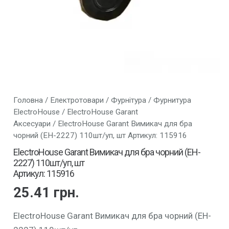
Головна
/
Електротовари
/
Фурнітура
/
Фурнитура
ElectroHouse
/
ElectroHouse Garant
Аксесуари
/ ElectroHouse Garant Вимикач для бра
чорний (EH-2227) 110шт/уп, шт Артикул: 115916
ElectroHouse Garant Вимикач для бра чорний (EH-
2227) 110шт/уп, шт
Артикул: 115916
25.41
грн.
ElectroHouse Garant Вимикач для бра чорний (EH-