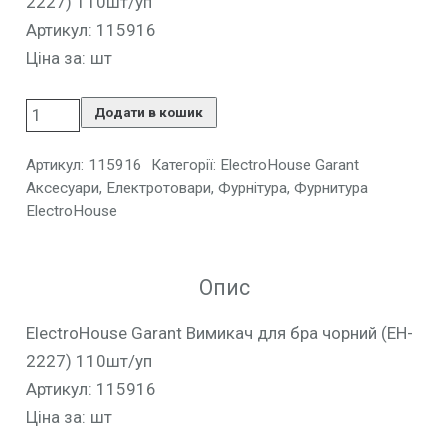
2227) 110шт/уп
Артикул: 115916
Ціна за: шт
Додати в кошик
Артикул:
115916
Категорії:
ElectroHouse Garant
Аксесуари
,
Електротовари
,
Фурнітура
,
Фурнитура
ElectroHouse
Опис
ElectroHouse Garant Вимикач для бра чорний (EH-
2227) 110шт/уп
Артикул: 115916
Ціна за: шт