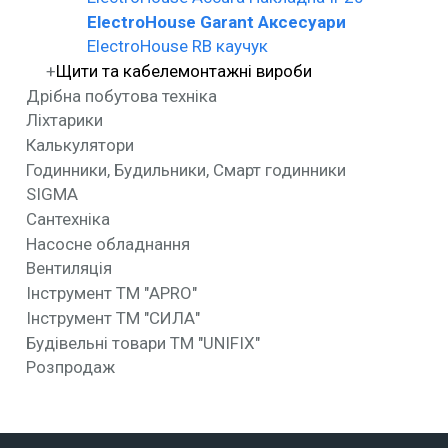
ElectroHouse Garant Аксесуари
ElectroHouse RB каучук
Щити та кабелемонтажні вироби
Дрібна побутова техніка
Ліхтарики
Калькулятори
Годинники, Будильники, Смарт годинники
SIGMA
Сантехніка
Насосне обладнання
Вентиляція
Інструмент ТМ "APRO"
Інструмент ТМ "СИЛА"
Будівельні товари ТМ "UNIFIX"
Розпродаж