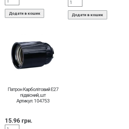
Додати в кошик
Додати в кошик
Патрон Карболітовий Е27
підвісний, шт
Артикул: 104753
15.96
грн.