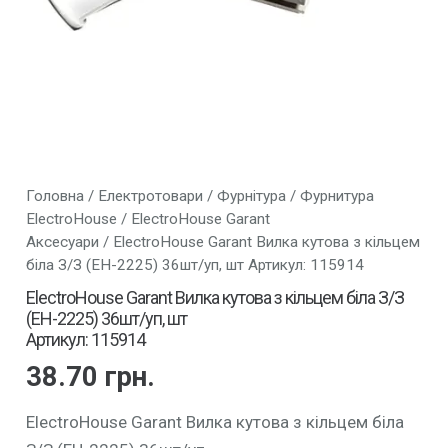
Головна
/
Електротовари
/
Фурнітура
/
Фурнитура
ElectroHouse
/
ElectroHouse Garant
Аксесуари
/ ElectroHouse Garant Вилка кутова з кільцем
біла З/З (EH-2225) 36шт/уп, шт Артикул: 115914
ElectroHouse Garant Вилка кутова з кільцем біла З/З
(EH-2225) 36шт/уп, шт
Артикул: 115914
38.70
грн.
ElectroHouse Garant Вилка кутова з кільцем біла