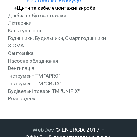
ElectroHouse RB каучук
Щити та кабелемонтажні вироби
Дрібна побутова техніка
Ліхтарики
Калькулятори
Годинники, Будильники, Смарт годинники
SIGMA
Сантехніка
Насосне обладнання
Вентиляція
Інструмент ТМ "APRO"
Інструмент ТМ "СИЛА"
Будівельні товари ТМ "UNIFIX"
Розпродаж
WebDev
© ENERGIA 2017 –