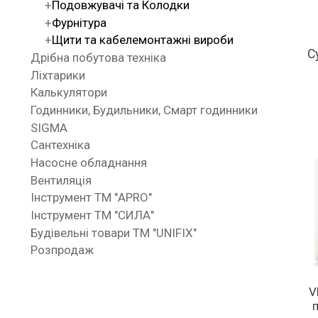
Подовжувачі та Колодки
Фурнітура
Щити та кабелемонтажні вироби
С
Дрібна побутова техніка
Ліхтарики
Калькулятори
Годинники, Будильники, Смарт годинники
SIGMA
Сантехніка
Насосне обладнання
Вентиляція
Інструмент ТМ "APRO"
Інструмент ТМ "СИЛА"
Будівельні товари ТМ "UNIFIX"
Розпродаж
V
п