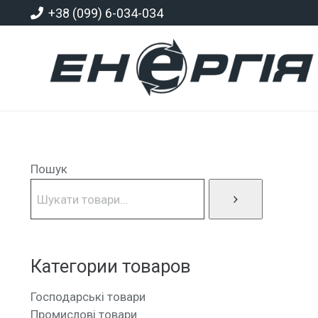
+38 (099) 6-034-034
Пошук
Категории товаров
Господарські товари
Промислові товари