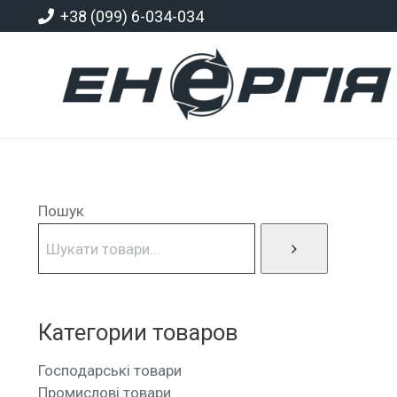
+38 (099) 6-034-034
Пошук
Категории товаров
Господарські товари
Промислові товари