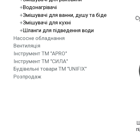
Водонагрівачі
Змішувачі для ванни, душу та біде
С
Змішувачі для кухні
Шланги для підведення води
Насосне обладнання
Вентиляція
Інструмент ТМ "APRO"
Інструмент ТМ "СИЛА"
Будівельні товари ТМ "UNIFIX"
Розпродаж
Ш
п